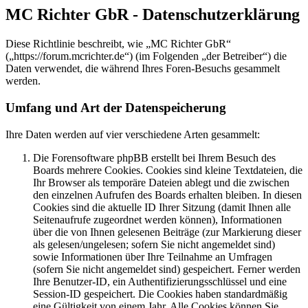
MC Richter GbR - Datenschutzerklärung
Diese Richtlinie beschreibt, wie „MC Richter GbR“
(„https://forum.mcrichter.de“) (im Folgenden „der Betreiber“) die
Daten verwendet, die während Ihres Foren-Besuchs gesammelt
werden.
Umfang und Art der Datenspeicherung
Ihre Daten werden auf vier verschiedene Arten gesammelt:
Die Forensoftware phpBB erstellt bei Ihrem Besuch des
Boards mehrere Cookies. Cookies sind kleine Textdateien, die
Ihr Browser als temporäre Dateien ablegt und die zwischen
den einzelnen Aufrufen des Boards erhalten bleiben. In diesen
Cookies sind die aktuelle ID Ihrer Sitzung (damit Ihnen alle
Seitenaufrufe zugeordnet werden können), Informationen
über die von Ihnen gelesenen Beiträge (zur Markierung dieser
als gelesen/ungelesen; sofern Sie nicht angemeldet sind)
sowie Informationen über Ihre Teilnahme an Umfragen
(sofern Sie nicht angemeldet sind) gespeichert. Ferner werden
Ihre Benutzer-ID, ein Authentifizierungsschlüssel und eine
Session-ID gespeichert. Die Cookies haben standardmäßig
eine Gültigkeit von einem Jahr. Alle Cookies können Sie