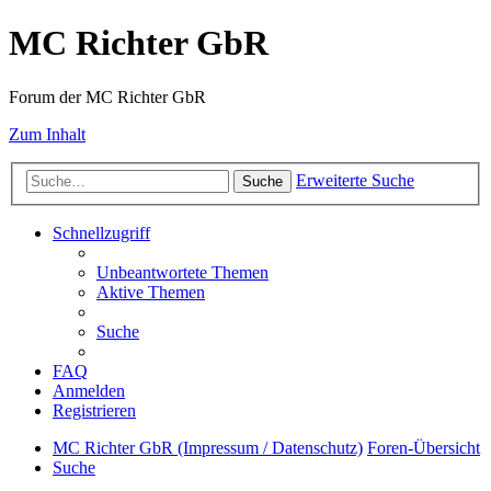
MC Richter GbR
Forum der MC Richter GbR
Zum Inhalt
Erweiterte Suche
Suche
Schnellzugriff
Unbeantwortete Themen
Aktive Themen
Suche
FAQ
Anmelden
Registrieren
MC Richter GbR (Impressum / Datenschutz)
Foren-Übersicht
Suche