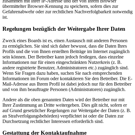
zusammen mit Ihrer IP-Adresse und der von Ihrem Browser
übermittelter Browser-Kennung zu speichern, sofern dies zur
Gefahrenabwehr oder zur rechtlichen Nachverfolgbarkeit notwendig
ist.
Regelungen bezüglich der Weitergabe Ihrer Daten
Zweck eines Boards ist es, einen Austausch mit anderen Personen
zu ermöglichen. Sie sind sich daher bewusst, dass die Daten Ihres
Profils und die von Ihnen erstellten Beiträge im Internet zugänglich
sein können. Der Betreiber kann jedoch festlegen, dass einzelne
Informationen nur für einen eingeschränkten Nutzerkreis (z. B.
andere registrierte Benutzer, Administratoren etc.) zugänglich sind.
Wenn Sie Fragen dazu haben, suchen Sie nach entsprechenden
Informationen im Forum oder kontaktieren Sie den Betreiber. Die E-
Mail-Adresse aus Ihrem Profil ist dabei jedoch nur für den Betreiber
und von ihm beauftragte Personen (Administratoren) zugänglich.
Andere als die oben genannten Daten wird der Betreiber nur mit
Ihrer Zustimmung an Dritte weitergeben. Dies gilt nicht, sofern er
auf Grund gesetzlicher Regelungen zur Weitergabe der Daten (z. B.
an Strafverfolgungsbehörden) verpflichtet ist oder die Daten zur
Durchsetzung rechtlicher Interessen erforderlich sind.
Gestattung der Kontaktaufnahme