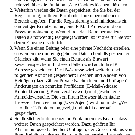
jederzeit über die Funktion „Alle Cookies löschen“ löschen.
Weiterhin werden die Daten gespeichert, die Sie bei der
Registrierung, in Ihrem Profil oder Ihrem persönlichem
Bereich angeben. Für die Registrierung sind mindestens ein
eindeutiger Benutzername, eine E-Mail-Adresse und ein
Passwort notwendig. Wenn durch den Betreiber weitere
Daten als notwendig festgelegt wurden, so ist dies für Sie vor
deren Eingabe ersichtlich.
Wenn Sie einen Beitrag oder eine private Nachricht erstellen,
so werden die dort eingegebenen Daten ebenfalls gespeichert.
Gleiches gilt, wenn Sie einen Beitrag als Entwurf
zwischenspeichern. In diesen Fällen wird auch Ihre IP-
Adresse gespeichert. Die IP-Adresse wird weiterhin bei
folgenden Aktionen gespeichert: Löschen und Ändern von
Beiträgen (dazu zählen Private Nachrichten und Umfragen),
Änderungen an zentralen Profildaten (E-Mail-Adresse,
Kontoaktivierung, Benutzer-Passwort) und gescheiterte
Anmeldeversuche. Die von Ihrem Browser übermittelte
Browser-Kennzeichnung (User Agent) wird nur in der „Wer
ist online?“-Funktion angezeigt und nicht dauerhaft
gespeichert.
Schließlich erfordern einzelne Funktionen des Boards, dass
weitere Daten gespeichert werden. Dazu gehören Ihr
Abstimmungsverhalten bei Umfragen, der Gelesen-Status von
Ihren Beiträgen oder explizit von Ihnen gesetzte Lesezeichen