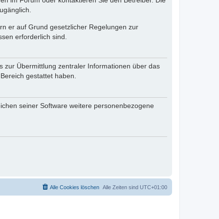
en im Forum oder kontaktieren Sie den Betreiber. Die
ugänglich.
fern er auf Grund gesetzlicher Regelungen zur
sen erforderlich sind.
s zur Übermittlung zentraler Informationen über das
 Bereich gestattet haben.
reichen seiner Software weitere personenbezogene
Alle Cookies löschen
Alle Zeiten sind
UTC+01:00