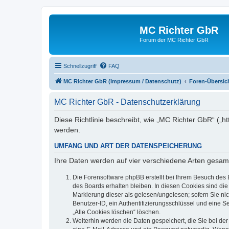
MC Richter GbR
Forum der MC Richter GbR
Schnellzugriff
FAQ
MC Richter GbR (Impressum / Datenschutz)
Foren-Übersic
MC Richter GbR - Datenschutzerklärung
Diese Richtlinie beschreibt, wie „MC Richter GbR“ („
werden.
UMFANG UND ART DER DATENSPEICHERUNG
Ihre Daten werden auf vier verschiedene Arten gesam
Die Forensoftware phpBB erstellt bei Ihrem Besuch des 
des Boards erhalten bleiben. In diesen Cookies sind die
Markierung dieser als gelesen/ungelesen; sofern Sie ni
Benutzer-ID, ein Authentifizierungsschlüssel und eine S
„Alle Cookies löschen“ löschen.
Weiterhin werden die Daten gespeichert, die Sie bei der