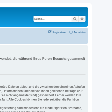
Suche
Erweiterte Suche
Registrieren
Anmelden
 verwendet, die während Ihres Foren-Besuchs gesammelt
poräre Dateien ablegt und die zwischen den einzelnen Aufrufen
n), Informationen über die von Ihnen gelesenen Beiträge (zur
 Sie nicht angemeldet sind) gespeichert. Ferner werden Ihre
Jahr. Alle Cookies können Sie jederzeit über die Funktion
 Registrierung sind mindestens ein eindeutiger Benutzername,