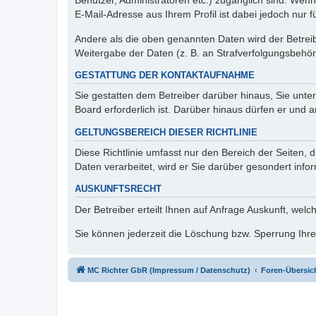
Benutzer, Administratoren etc.) zugänglich sind. We
E-Mail-Adresse aus Ihrem Profil ist dabei jedoch nur 
Andere als die oben genannten Daten wird der Betreibe
Weitergabe der Daten (z. B. an Strafverfolgungsbehörde
GESTATTUNG DER KONTAKTAUFNAHME
Sie gestatten dem Betreiber darüber hinaus, Sie unte
Board erforderlich ist. Darüber hinaus dürfen er und 
GELTUNGSBEREICH DIESER RICHTLINIE
Diese Richtlinie umfasst nur den Bereich der Seiten
Daten verarbeitet, wird er Sie darüber gesondert info
AUSKUNFTSRECHT
Der Betreiber erteilt Ihnen auf Anfrage Auskunft, welc
Sie können jederzeit die Löschung bzw. Sperrung Ihrer
MC Richter GbR (Impressum / Datenschutz)
Foren-Übersic