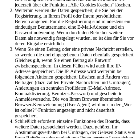
jederzeit über die Funktion „Alle Cookies löschen“ löschen.
Weiterhin werden die Daten gespeichert, die Sie bei der
Registrierung, in Ihrem Profil oder Ihrem persönlichem
Bereich angeben. Für die Registrierung sind mindestens ein
eindeutiger Benutzername, eine E-Mail-Adresse und ein
Passwort notwendig. Wenn durch den Betreiber weitere
Daten als notwendig festgelegt wurden, so ist dies für Sie vor
deren Eingabe ersichtlich.
Wenn Sie einen Beitrag oder eine private Nachricht erstellen,
so werden die dort eingegebenen Daten ebenfalls gespeichert.
Gleiches gilt, wenn Sie einen Beitrag als Entwurf
zwischenspeichern. In diesen Fällen wird auch Ihre IP-
Adresse gespeichert. Die IP-Adresse wird weiterhin bei
folgenden Aktionen gespeichert: Löschen und Ändern von
Beiträgen (dazu zählen Private Nachrichten und Umfragen),
Änderungen an zentralen Profildaten (E-Mail-Adresse,
Kontoaktivierung, Benutzer-Passwort) und gescheiterte
Anmeldeversuche. Die von Ihrem Browser übermittelte
Browser-Kennzeichnung (User Agent) wird nur in der „Wer
ist online?“-Funktion angezeigt und nicht dauerhaft
gespeichert.
Schließlich erfordern einzelne Funktionen des Boards, dass
weitere Daten gespeichert werden. Dazu gehören Ihr
Abstimmungsverhalten bei Umfragen, der Gelesen-Status von
Ihren Beiträgen oder explizit von Ihnen gesetzte Lesezeichen