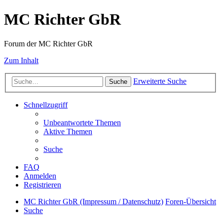
MC Richter GbR
Forum der MC Richter GbR
Zum Inhalt
Erweiterte Suche
Suche
Schnellzugriff
Unbeantwortete Themen
Aktive Themen
Suche
FAQ
Anmelden
Registrieren
MC Richter GbR (Impressum / Datenschutz)
Foren-Übersicht
Suche