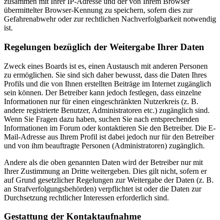
zusammen mit Ihrer IP-Adresse und der von Ihrem Browser
übermittelter Browser-Kennung zu speichern, sofern dies zur
Gefahrenabwehr oder zur rechtlichen Nachverfolgbarkeit notwendig
ist.
Regelungen bezüglich der Weitergabe Ihrer Daten
Zweck eines Boards ist es, einen Austausch mit anderen Personen
zu ermöglichen. Sie sind sich daher bewusst, dass die Daten Ihres
Profils und die von Ihnen erstellten Beiträge im Internet zugänglich
sein können. Der Betreiber kann jedoch festlegen, dass einzelne
Informationen nur für einen eingeschränkten Nutzerkreis (z. B.
andere registrierte Benutzer, Administratoren etc.) zugänglich sind.
Wenn Sie Fragen dazu haben, suchen Sie nach entsprechenden
Informationen im Forum oder kontaktieren Sie den Betreiber. Die E-
Mail-Adresse aus Ihrem Profil ist dabei jedoch nur für den Betreiber
und von ihm beauftragte Personen (Administratoren) zugänglich.
Andere als die oben genannten Daten wird der Betreiber nur mit
Ihrer Zustimmung an Dritte weitergeben. Dies gilt nicht, sofern er
auf Grund gesetzlicher Regelungen zur Weitergabe der Daten (z. B.
an Strafverfolgungsbehörden) verpflichtet ist oder die Daten zur
Durchsetzung rechtlicher Interessen erforderlich sind.
Gestattung der Kontaktaufnahme