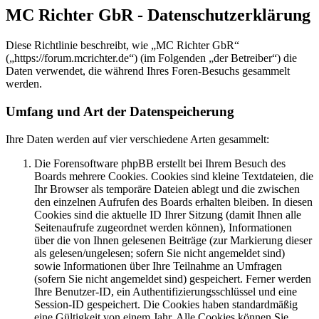
MC Richter GbR - Datenschutzerklärung
Diese Richtlinie beschreibt, wie „MC Richter GbR“
(„https://forum.mcrichter.de“) (im Folgenden „der Betreiber“) die
Daten verwendet, die während Ihres Foren-Besuchs gesammelt
werden.
Umfang und Art der Datenspeicherung
Ihre Daten werden auf vier verschiedene Arten gesammelt:
Die Forensoftware phpBB erstellt bei Ihrem Besuch des
Boards mehrere Cookies. Cookies sind kleine Textdateien, die
Ihr Browser als temporäre Dateien ablegt und die zwischen
den einzelnen Aufrufen des Boards erhalten bleiben. In diesen
Cookies sind die aktuelle ID Ihrer Sitzung (damit Ihnen alle
Seitenaufrufe zugeordnet werden können), Informationen
über die von Ihnen gelesenen Beiträge (zur Markierung dieser
als gelesen/ungelesen; sofern Sie nicht angemeldet sind)
sowie Informationen über Ihre Teilnahme an Umfragen
(sofern Sie nicht angemeldet sind) gespeichert. Ferner werden
Ihre Benutzer-ID, ein Authentifizierungsschlüssel und eine
Session-ID gespeichert. Die Cookies haben standardmäßig
eine Gültigkeit von einem Jahr. Alle Cookies können Sie