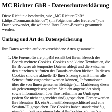
MC Richter GbR - Datenschutzerklärung
Diese Richtlinie beschreibt, wie „MC Richter GbR“
(„https://forum.mcrichter.de“) (im Folgenden „der Betreiber“) die
Daten verwendet, die während Ihres Foren-Besuchs gesammelt
werden.
Umfang und Art der Datenspeicherung
Ihre Daten werden auf vier verschiedene Arten gesammelt:
Die Forensoftware phpBB erstellt bei Ihrem Besuch des
Boards mehrere Cookies. Cookies sind kleine Textdateien, die
Ihr Browser als temporäre Dateien ablegt und die zwischen
den einzelnen Aufrufen des Boards erhalten bleiben. In diesen
Cookies sind die aktuelle ID Ihrer Sitzung (damit Ihnen alle
Seitenaufrufe zugeordnet werden können), Informationen
über die von Ihnen gelesenen Beiträge (zur Markierung dieser
als gelesen/ungelesen; sofern Sie nicht angemeldet sind)
sowie Informationen über Ihre Teilnahme an Umfragen
(sofern Sie nicht angemeldet sind) gespeichert. Ferner werden
Ihre Benutzer-ID, ein Authentifizierungsschlüssel und eine
Session-ID gespeichert. Die Cookies haben standardmäßig
eine Gültigkeit von einem Jahr. Alle Cookies können Sie