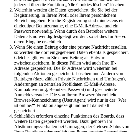
jederzeit über die Funktion „Alle Cookies löschen“ löschen.
Weiterhin werden die Daten gespeichert, die Sie bei der
Registrierung, in Ihrem Profil oder Ihrem persönlichem
Bereich angeben. Für die Registrierung sind mindestens ein
eindeutiger Benutzername, eine E-Mail-Adresse und ein
Passwort notwendig. Wenn durch den Betreiber weitere
Daten als notwendig festgelegt wurden, so ist dies für Sie vor
deren Eingabe ersichtlich.
Wenn Sie einen Beitrag oder eine private Nachricht erstellen,
so werden die dort eingegebenen Daten ebenfalls gespeichert.
Gleiches gilt, wenn Sie einen Beitrag als Entwurf
zwischenspeichern. In diesen Fällen wird auch Ihre IP-
Adresse gespeichert. Die IP-Adresse wird weiterhin bei
folgenden Aktionen gespeichert: Löschen und Ändern von
Beiträgen (dazu zählen Private Nachrichten und Umfragen),
Änderungen an zentralen Profildaten (E-Mail-Adresse,
Kontoaktivierung, Benutzer-Passwort) und gescheiterte
Anmeldeversuche. Die von Ihrem Browser übermittelte
Browser-Kennzeichnung (User Agent) wird nur in der „Wer
ist online?“-Funktion angezeigt und nicht dauerhaft
gespeichert.
Schließlich erfordern einzelne Funktionen des Boards, dass
weitere Daten gespeichert werden. Dazu gehören Ihr
Abstimmungsverhalten bei Umfragen, der Gelesen-Status von
Ihren Beiträgen oder explizit von Ihnen gesetzte Lesezeichen