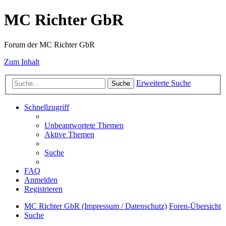
MC Richter GbR
Forum der MC Richter GbR
Zum Inhalt
Erweiterte Suche
Suche
Schnellzugriff
Unbeantwortete Themen
Aktive Themen
Suche
FAQ
Anmelden
Registrieren
MC Richter GbR (Impressum / Datenschutz)
Foren-Übersicht
Suche