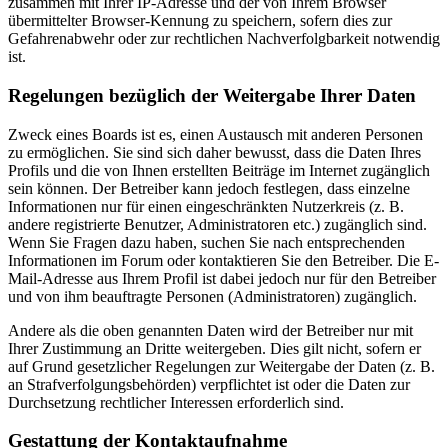
zusammen mit Ihrer IP-Adresse und der von Ihrem Browser
übermittelter Browser-Kennung zu speichern, sofern dies zur
Gefahrenabwehr oder zur rechtlichen Nachverfolgbarkeit notwendig
ist.
Regelungen bezüglich der Weitergabe Ihrer Daten
Zweck eines Boards ist es, einen Austausch mit anderen Personen
zu ermöglichen. Sie sind sich daher bewusst, dass die Daten Ihres
Profils und die von Ihnen erstellten Beiträge im Internet zugänglich
sein können. Der Betreiber kann jedoch festlegen, dass einzelne
Informationen nur für einen eingeschränkten Nutzerkreis (z. B.
andere registrierte Benutzer, Administratoren etc.) zugänglich sind.
Wenn Sie Fragen dazu haben, suchen Sie nach entsprechenden
Informationen im Forum oder kontaktieren Sie den Betreiber. Die E-
Mail-Adresse aus Ihrem Profil ist dabei jedoch nur für den Betreiber
und von ihm beauftragte Personen (Administratoren) zugänglich.
Andere als die oben genannten Daten wird der Betreiber nur mit
Ihrer Zustimmung an Dritte weitergeben. Dies gilt nicht, sofern er
auf Grund gesetzlicher Regelungen zur Weitergabe der Daten (z. B.
an Strafverfolgungsbehörden) verpflichtet ist oder die Daten zur
Durchsetzung rechtlicher Interessen erforderlich sind.
Gestattung der Kontaktaufnahme