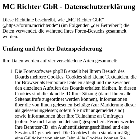
MC Richter GbR - Datenschutzerklärung
Diese Richtlinie beschreibt, wie „MC Richter GbR“
(„https://forum.mcrichter.de“) (im Folgenden „der Betreiber“) die
Daten verwendet, die während Ihres Foren-Besuchs gesammelt
werden.
Umfang und Art der Datenspeicherung
Ihre Daten werden auf vier verschiedene Arten gesammelt:
Die Forensoftware phpBB erstellt bei Ihrem Besuch des
Boards mehrere Cookies. Cookies sind kleine Textdateien, die
Ihr Browser als temporäre Dateien ablegt und die zwischen
den einzelnen Aufrufen des Boards erhalten bleiben. In diesen
Cookies sind die aktuelle ID Ihrer Sitzung (damit Ihnen alle
Seitenaufrufe zugeordnet werden können), Informationen
über die von Ihnen gelesenen Beiträge (zur Markierung dieser
als gelesen/ungelesen; sofern Sie nicht angemeldet sind)
sowie Informationen über Ihre Teilnahme an Umfragen
(sofern Sie nicht angemeldet sind) gespeichert. Ferner werden
Ihre Benutzer-ID, ein Authentifizierungsschlüssel und eine
Session-ID gespeichert. Die Cookies haben standardmäßig
eine Gültigkeit von einem Jahr. Alle Cookies können Sie