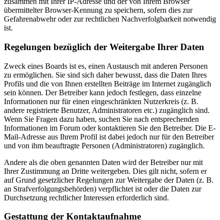
zusammen mit Ihrer IP-Adresse und der von Ihrem Browser
übermittelter Browser-Kennung zu speichern, sofern dies zur
Gefahrenabwehr oder zur rechtlichen Nachverfolgbarkeit notwendig
ist.
Regelungen bezüglich der Weitergabe Ihrer Daten
Zweck eines Boards ist es, einen Austausch mit anderen Personen
zu ermöglichen. Sie sind sich daher bewusst, dass die Daten Ihres
Profils und die von Ihnen erstellten Beiträge im Internet zugänglich
sein können. Der Betreiber kann jedoch festlegen, dass einzelne
Informationen nur für einen eingeschränkten Nutzerkreis (z. B.
andere registrierte Benutzer, Administratoren etc.) zugänglich sind.
Wenn Sie Fragen dazu haben, suchen Sie nach entsprechenden
Informationen im Forum oder kontaktieren Sie den Betreiber. Die E-
Mail-Adresse aus Ihrem Profil ist dabei jedoch nur für den Betreiber
und von ihm beauftragte Personen (Administratoren) zugänglich.
Andere als die oben genannten Daten wird der Betreiber nur mit
Ihrer Zustimmung an Dritte weitergeben. Dies gilt nicht, sofern er
auf Grund gesetzlicher Regelungen zur Weitergabe der Daten (z. B.
an Strafverfolgungsbehörden) verpflichtet ist oder die Daten zur
Durchsetzung rechtlicher Interessen erforderlich sind.
Gestattung der Kontaktaufnahme