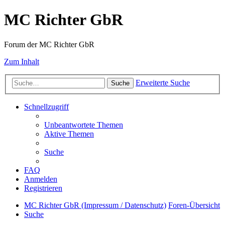
MC Richter GbR
Forum der MC Richter GbR
Zum Inhalt
Erweiterte Suche
Suche
Schnellzugriff
Unbeantwortete Themen
Aktive Themen
Suche
FAQ
Anmelden
Registrieren
MC Richter GbR (Impressum / Datenschutz)
Foren-Übersicht
Suche