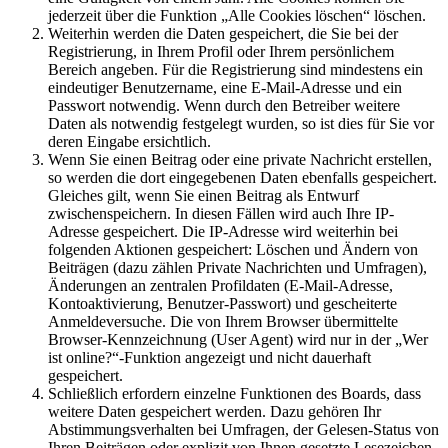
jederzeit über die Funktion „Alle Cookies löschen“ löschen.
Weiterhin werden die Daten gespeichert, die Sie bei der
Registrierung, in Ihrem Profil oder Ihrem persönlichem
Bereich angeben. Für die Registrierung sind mindestens ein
eindeutiger Benutzername, eine E-Mail-Adresse und ein
Passwort notwendig. Wenn durch den Betreiber weitere
Daten als notwendig festgelegt wurden, so ist dies für Sie vor
deren Eingabe ersichtlich.
Wenn Sie einen Beitrag oder eine private Nachricht erstellen,
so werden die dort eingegebenen Daten ebenfalls gespeichert.
Gleiches gilt, wenn Sie einen Beitrag als Entwurf
zwischenspeichern. In diesen Fällen wird auch Ihre IP-
Adresse gespeichert. Die IP-Adresse wird weiterhin bei
folgenden Aktionen gespeichert: Löschen und Ändern von
Beiträgen (dazu zählen Private Nachrichten und Umfragen),
Änderungen an zentralen Profildaten (E-Mail-Adresse,
Kontoaktivierung, Benutzer-Passwort) und gescheiterte
Anmeldeversuche. Die von Ihrem Browser übermittelte
Browser-Kennzeichnung (User Agent) wird nur in der „Wer
ist online?“-Funktion angezeigt und nicht dauerhaft
gespeichert.
Schließlich erfordern einzelne Funktionen des Boards, dass
weitere Daten gespeichert werden. Dazu gehören Ihr
Abstimmungsverhalten bei Umfragen, der Gelesen-Status von
Ihren Beiträgen oder explizit von Ihnen gesetzte Lesezeichen