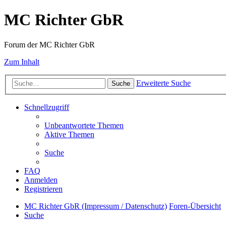
MC Richter GbR
Forum der MC Richter GbR
Zum Inhalt
Erweiterte Suche
Suche
Schnellzugriff
Unbeantwortete Themen
Aktive Themen
Suche
FAQ
Anmelden
Registrieren
MC Richter GbR (Impressum / Datenschutz)
Foren-Übersicht
Suche