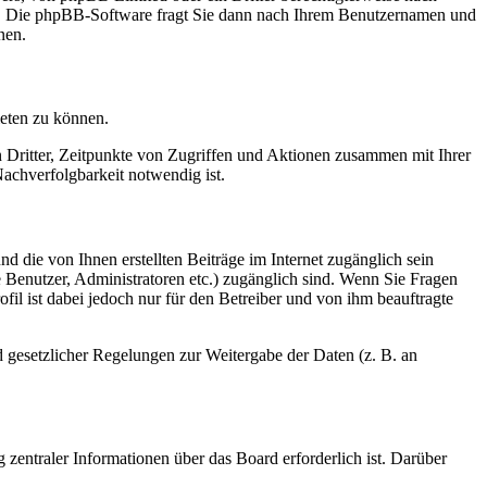
en. Die phpBB-Software fragt Sie dann nach Ihrem Benutzernamen und
nen.
ieten zu können.
n Dritter, Zeitpunkte von Zugriffen und Aktionen zusammen mit Ihrer
achverfolgbarkeit notwendig ist.
d die von Ihnen erstellten Beiträge im Internet zugänglich sein
te Benutzer, Administratoren etc.) zugänglich sind. Wenn Sie Fragen
il ist dabei jedoch nur für den Betreiber und von ihm beauftragte
d gesetzlicher Regelungen zur Weitergabe der Daten (z. B. an
 zentraler Informationen über das Board erforderlich ist. Darüber