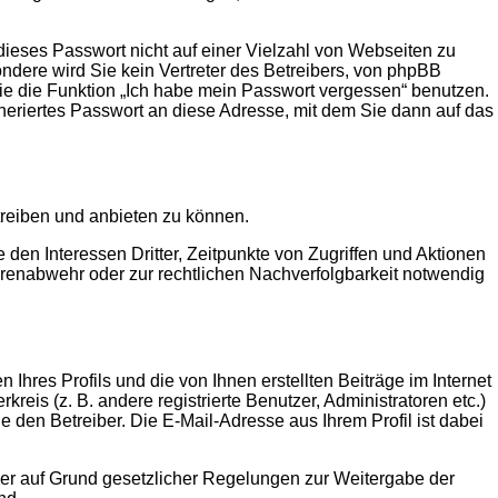
dieses Passwort nicht auf einer Vielzahl von Webseiten zu
ndere wird Sie kein Vertreter des Betreibers, von phpBB
Sie die Funktion „Ich habe mein Passwort vergessen“ benutzen.
eriertes Passwort an diese Adresse, mit dem Sie dann auf das
treiben und anbieten zu können.
den Interessen Dritter, Zeitpunkte von Zugriffen und Aktionen
renabwehr oder zur rechtlichen Nachverfolgbarkeit notwendig
hres Profils und die von Ihnen erstellten Beiträge im Internet
eis (z. B. andere registrierte Benutzer, Administratoren etc.)
den Betreiber. Die E-Mail-Adresse aus Ihrem Profil ist dabei
rn er auf Grund gesetzlicher Regelungen zur Weitergabe der