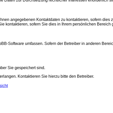
die Daten zur Durchsetzung rechtlicher Interessen erforderlich si
 Ihnen angegebenen Kontaktdaten zu kontaktieren, sofern dies z
Sie kontaktieren, sofern Sie dies in Ihrem persönlichen Bereich 
 phpBB-Software umfassen. Sofern der Betreiber in anderen Ber
über Sie gespeichert sind.
rlangen. Kontaktieren Sie hierzu bitte den Betreiber.
sicht