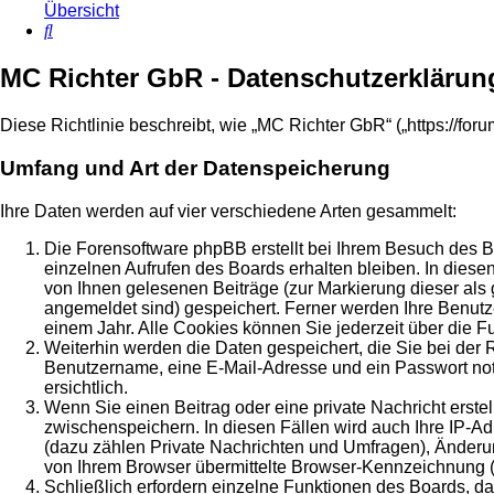
Übersicht
Suche
MC Richter GbR - Datenschutzerklärun
Diese Richtlinie beschreibt, wie „MC Richter GbR“ („https://fo
Umfang und Art der Datenspeicherung
Ihre Daten werden auf vier verschiedene Arten gesammelt:
Die Forensoftware phpBB erstellt bei Ihrem Besuch des B
einzelnen Aufrufen des Boards erhalten bleiben. In diesen
von Ihnen gelesenen Beiträge (zur Markierung dieser als 
angemeldet sind) gespeichert. Ferner werden Ihre Benutz
einem Jahr. Alle Cookies können Sie jederzeit über die F
Weiterhin werden die Daten gespeichert, die Sie bei der 
Benutzername, eine E-Mail-Adresse und ein Passwort notw
ersichtlich.
Wenn Sie einen Beitrag oder eine private Nachricht erstel
zwischenspeichern. In diesen Fällen wird auch Ihre IP-A
(dazu zählen Private Nachrichten und Umfragen), Änderun
von Ihrem Browser übermittelte Browser-Kennzeichnung (Us
Schließlich erfordern einzelne Funktionen des Boards, d