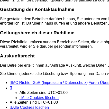
Daten (z. B. an Strafverfolgungsbehörden) verpflichtet ist oder 
Gestattung der Kontaktaufnahme
Sie gestatten dem Betreiber darüber hinaus, Sie unter den von
erforderlich ist. Darüber hinaus dürfen er und andere Benutzer 
Geltungsbereich dieser Richtlinie
Diese Richtlinie umfasst nur den Bereich der Seiten, die die
verarbeitet, wird er Sie darüber gesondert informieren.
Auskunftsrecht
Der Betreiber erteilt Ihnen auf Anfrage Auskunft, welche Daten 
Sie können jederzeit die Löschung bzw. Sperrung Ihrer Daten ve
MC Richter GbR (Impressum / Datenschutz)
Foren-Über
Alle Zeiten sind
UTC+01:00
Alle Cookies löschen
Alle Zeiten sind
UTC+01:00
Alle Cookies löschen