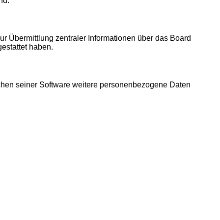
nd.
ur Übermittlung zentraler Informationen über das Board
gestattet haben.
eichen seiner Software weitere personenbezogene Daten