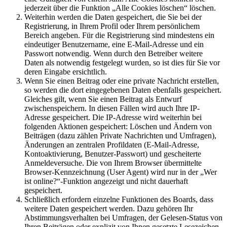
jederzeit über die Funktion „Alle Cookies löschen“ löschen.
Weiterhin werden die Daten gespeichert, die Sie bei der
Registrierung, in Ihrem Profil oder Ihrem persönlichem
Bereich angeben. Für die Registrierung sind mindestens ein
eindeutiger Benutzername, eine E-Mail-Adresse und ein
Passwort notwendig. Wenn durch den Betreiber weitere
Daten als notwendig festgelegt wurden, so ist dies für Sie vor
deren Eingabe ersichtlich.
Wenn Sie einen Beitrag oder eine private Nachricht erstellen,
so werden die dort eingegebenen Daten ebenfalls gespeichert.
Gleiches gilt, wenn Sie einen Beitrag als Entwurf
zwischenspeichern. In diesen Fällen wird auch Ihre IP-
Adresse gespeichert. Die IP-Adresse wird weiterhin bei
folgenden Aktionen gespeichert: Löschen und Ändern von
Beiträgen (dazu zählen Private Nachrichten und Umfragen),
Änderungen an zentralen Profildaten (E-Mail-Adresse,
Kontoaktivierung, Benutzer-Passwort) und gescheiterte
Anmeldeversuche. Die von Ihrem Browser übermittelte
Browser-Kennzeichnung (User Agent) wird nur in der „Wer
ist online?“-Funktion angezeigt und nicht dauerhaft
gespeichert.
Schließlich erfordern einzelne Funktionen des Boards, dass
weitere Daten gespeichert werden. Dazu gehören Ihr
Abstimmungsverhalten bei Umfragen, der Gelesen-Status von
Ihren Beiträgen oder explizit von Ihnen gesetzte Lesezeichen