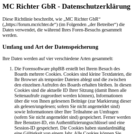
MC Richter GbR - Datenschutzerklärung
Diese Richtlinie beschreibt, wie „MC Richter GbR“
(„https://forum.mcrichter.de“) (im Folgenden „der Betreiber“) die
Daten verwendet, die während Ihres Foren-Besuchs gesammelt
werden.
Umfang und Art der Datenspeicherung
Ihre Daten werden auf vier verschiedene Arten gesammelt:
Die Forensoftware phpBB erstellt bei Ihrem Besuch des
Boards mehrere Cookies. Cookies sind kleine Textdateien, die
Ihr Browser als temporäre Dateien ablegt und die zwischen
den einzelnen Aufrufen des Boards erhalten bleiben. In diesen
Cookies sind die aktuelle ID Ihrer Sitzung (damit Ihnen alle
Seitenaufrufe zugeordnet werden können), Informationen
über die von Ihnen gelesenen Beiträge (zur Markierung dieser
als gelesen/ungelesen; sofern Sie nicht angemeldet sind)
sowie Informationen über Ihre Teilnahme an Umfragen
(sofern Sie nicht angemeldet sind) gespeichert. Ferner werden
Ihre Benutzer-ID, ein Authentifizierungsschlüssel und eine
Session-ID gespeichert. Die Cookies haben standardmäßig
eine Gültigkeit von einem Jahr. Alle Cookies können Sie