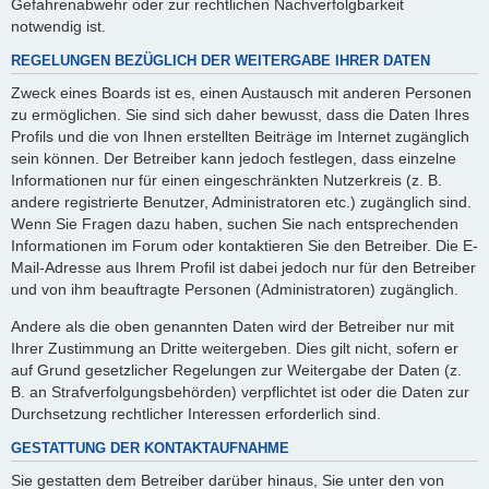
Gefahrenabwehr oder zur rechtlichen Nachverfolgbarkeit
notwendig ist.
REGELUNGEN BEZÜGLICH DER WEITERGABE IHRER DATEN
Zweck eines Boards ist es, einen Austausch mit anderen Personen
zu ermöglichen. Sie sind sich daher bewusst, dass die Daten Ihres
Profils und die von Ihnen erstellten Beiträge im Internet zugänglich
sein können. Der Betreiber kann jedoch festlegen, dass einzelne
Informationen nur für einen eingeschränkten Nutzerkreis (z. B.
andere registrierte Benutzer, Administratoren etc.) zugänglich sind.
Wenn Sie Fragen dazu haben, suchen Sie nach entsprechenden
Informationen im Forum oder kontaktieren Sie den Betreiber. Die E-
Mail-Adresse aus Ihrem Profil ist dabei jedoch nur für den Betreiber
und von ihm beauftragte Personen (Administratoren) zugänglich.
Andere als die oben genannten Daten wird der Betreiber nur mit
Ihrer Zustimmung an Dritte weitergeben. Dies gilt nicht, sofern er
auf Grund gesetzlicher Regelungen zur Weitergabe der Daten (z.
B. an Strafverfolgungsbehörden) verpflichtet ist oder die Daten zur
Durchsetzung rechtlicher Interessen erforderlich sind.
GESTATTUNG DER KONTAKTAUFNAHME
Sie gestatten dem Betreiber darüber hinaus, Sie unter den von