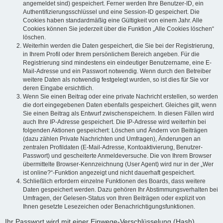
angemeldet sind) gespeichert. Ferner werden Ihre Benutzer-ID, ein
Authentifizierungsschlüssel und eine Session-ID gespeichert. Die
Cookies haben standardmäßig eine Gültigkeit von einem Jahr. Alle
Cookies können Sie jederzeit über die Funktion „Alle Cookies löschen“
löschen.
Weiterhin werden die Daten gespeichert, die Sie bei der Registrierung,
in Ihrem Profil oder Ihrem persönlichem Bereich angeben. Für die
Registrierung sind mindestens ein eindeutiger Benutzername, eine E-
Mail-Adresse und ein Passwort notwendig. Wenn durch den Betreiber
weitere Daten als notwendig festgelegt wurden, so ist dies für Sie vor
deren Eingabe ersichtlich.
Wenn Sie einen Beitrag oder eine private Nachricht erstellen, so werden
die dort eingegebenen Daten ebenfalls gespeichert. Gleiches gilt, wenn
Sie einen Beitrag als Entwurf zwischenspeichern. In diesen Fällen wird
auch Ihre IP-Adresse gespeichert. Die IP-Adresse wird weiterhin bei
folgenden Aktionen gespeichert: Löschen und Ändern von Beiträgen
(dazu zählen Private Nachrichten und Umfragen), Änderungen an
zentralen Profildaten (E-Mail-Adresse, Kontoaktivierung, Benutzer-
Passwort) und gescheiterte Anmeldeversuche. Die von Ihrem Browser
übermittelte Browser-Kennzeichnung (User Agent) wird nur in der „Wer
ist online?“-Funktion angezeigt und nicht dauerhaft gespeichert.
Schließlich erfordern einzelne Funktionen des Boards, dass weitere
Daten gespeichert werden. Dazu gehören Ihr Abstimmungsverhalten bei
Umfragen, der Gelesen-Status von Ihren Beiträgen oder explizit von
Ihnen gesetzte Lesezeichen oder Benachrichtigungsfunktionen.
Ihr Passwort wird mit einer Einwege-Verschlüsselung (Hash)