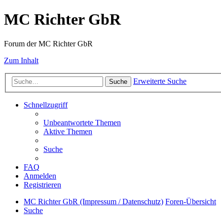
MC Richter GbR
Forum der MC Richter GbR
Zum Inhalt
Erweiterte Suche
Suche
Schnellzugriff
Unbeantwortete Themen
Aktive Themen
Suche
FAQ
Anmelden
Registrieren
MC Richter GbR (Impressum / Datenschutz)
Foren-Übersicht
Suche