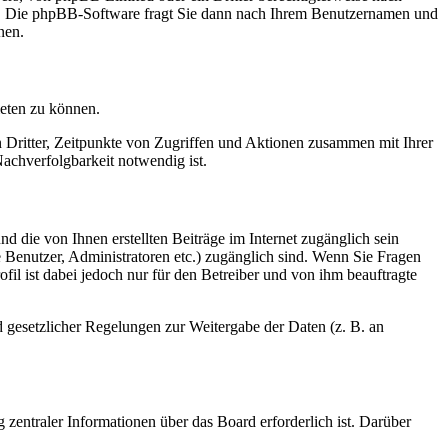
en. Die phpBB-Software fragt Sie dann nach Ihrem Benutzernamen und
nen.
ieten zu können.
n Dritter, Zeitpunkte von Zugriffen und Aktionen zusammen mit Ihrer
achverfolgbarkeit notwendig ist.
d die von Ihnen erstellten Beiträge im Internet zugänglich sein
te Benutzer, Administratoren etc.) zugänglich sind. Wenn Sie Fragen
il ist dabei jedoch nur für den Betreiber und von ihm beauftragte
d gesetzlicher Regelungen zur Weitergabe der Daten (z. B. an
 zentraler Informationen über das Board erforderlich ist. Darüber