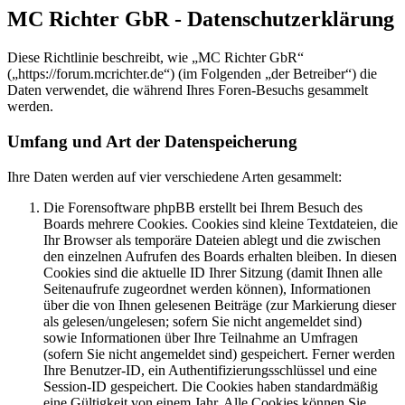
MC Richter GbR - Datenschutzerklärung
Diese Richtlinie beschreibt, wie „MC Richter GbR“
(„https://forum.mcrichter.de“) (im Folgenden „der Betreiber“) die
Daten verwendet, die während Ihres Foren-Besuchs gesammelt
werden.
Umfang und Art der Datenspeicherung
Ihre Daten werden auf vier verschiedene Arten gesammelt:
Die Forensoftware phpBB erstellt bei Ihrem Besuch des
Boards mehrere Cookies. Cookies sind kleine Textdateien, die
Ihr Browser als temporäre Dateien ablegt und die zwischen
den einzelnen Aufrufen des Boards erhalten bleiben. In diesen
Cookies sind die aktuelle ID Ihrer Sitzung (damit Ihnen alle
Seitenaufrufe zugeordnet werden können), Informationen
über die von Ihnen gelesenen Beiträge (zur Markierung dieser
als gelesen/ungelesen; sofern Sie nicht angemeldet sind)
sowie Informationen über Ihre Teilnahme an Umfragen
(sofern Sie nicht angemeldet sind) gespeichert. Ferner werden
Ihre Benutzer-ID, ein Authentifizierungsschlüssel und eine
Session-ID gespeichert. Die Cookies haben standardmäßig
eine Gültigkeit von einem Jahr. Alle Cookies können Sie