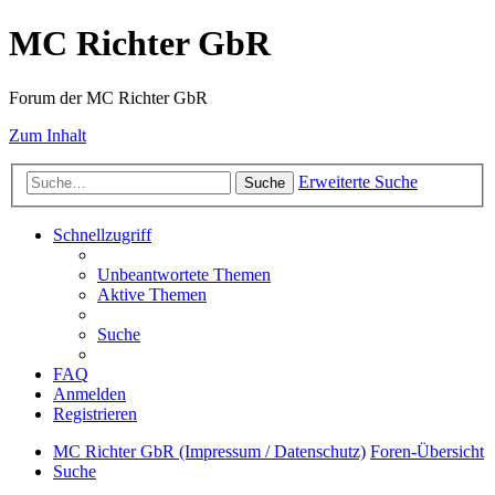
MC Richter GbR
Forum der MC Richter GbR
Zum Inhalt
Erweiterte Suche
Suche
Schnellzugriff
Unbeantwortete Themen
Aktive Themen
Suche
FAQ
Anmelden
Registrieren
MC Richter GbR (Impressum / Datenschutz)
Foren-Übersicht
Suche