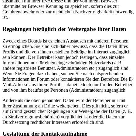
zusammen mit Ihrer IP-Adresse und der von Ihrem Browser
übermittelter Browser-Kennung zu speichern, sofern dies zur
Gefahrenabwehr oder zur rechtlichen Nachverfolgbarkeit notwendig
ist.
Regelungen bezüglich der Weitergabe Ihrer Daten
Zweck eines Boards ist es, einen Austausch mit anderen Personen
zu ermöglichen. Sie sind sich daher bewusst, dass die Daten Ihres
Profils und die von Ihnen erstellten Beiträge im Internet zugänglich
sein können. Der Betreiber kann jedoch festlegen, dass einzelne
Informationen nur für einen eingeschränkten Nutzerkreis (z. B.
andere registrierte Benutzer, Administratoren etc.) zugänglich sind.
Wenn Sie Fragen dazu haben, suchen Sie nach entsprechenden
Informationen im Forum oder kontaktieren Sie den Betreiber. Die E-
Mail-Adresse aus Ihrem Profil ist dabei jedoch nur für den Betreiber
und von ihm beauftragte Personen (Administratoren) zugänglich.
Andere als die oben genannten Daten wird der Betreiber nur mit
Ihrer Zustimmung an Dritte weitergeben. Dies gilt nicht, sofern er
auf Grund gesetzlicher Regelungen zur Weitergabe der Daten (z. B.
an Strafverfolgungsbehörden) verpflichtet ist oder die Daten zur
Durchsetzung rechtlicher Interessen erforderlich sind.
Gestattung der Kontaktaufnahme