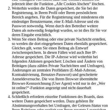
jederzeit über die Funktion „Alle Cookies löschen“ löschen.
Weiterhin werden die Daten gespeichert, die Sie bei der
Registrierung, in Ihrem Profil oder Ihrem persönlichem
Bereich angeben. Für die Registrierung sind mindestens ein
eindeutiger Benutzername, eine E-Mail-Adresse und ein
Passwort notwendig. Wenn durch den Betreiber weitere
Daten als notwendig festgelegt wurden, so ist dies für Sie vor
deren Eingabe ersichtlich.
Wenn Sie einen Beitrag oder eine private Nachricht erstellen,
so werden die dort eingegebenen Daten ebenfalls gespeichert.
Gleiches gilt, wenn Sie einen Beitrag als Entwurf
zwischenspeichern. In diesen Fällen wird auch Ihre IP-
Adresse gespeichert. Die IP-Adresse wird weiterhin bei
folgenden Aktionen gespeichert: Löschen und Ändern von
Beiträgen (dazu zählen Private Nachrichten und Umfragen),
Änderungen an zentralen Profildaten (E-Mail-Adresse,
Kontoaktivierung, Benutzer-Passwort) und gescheiterte
Anmeldeversuche. Die von Ihrem Browser übermittelte
Browser-Kennzeichnung (User Agent) wird nur in der „Wer
ist online?“-Funktion angezeigt und nicht dauerhaft
gespeichert.
Schließlich erfordern einzelne Funktionen des Boards, dass
weitere Daten gespeichert werden. Dazu gehören Ihr
Abstimmungsverhalten bei Umfragen, der Gelesen-Status von
Ihren Beiträgen oder explizit von Ihnen gesetzte Lesezeichen