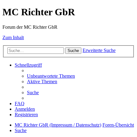
MC Richter GbR
Forum der MC Richter GbR
Zum Inhalt
Erweiterte Suche
Suche
Schnellzugriff
Unbeantwortete Themen
Aktive Themen
Suche
FAQ
Anmelden
Registrieren
MC Richter GbR (Impressum / Datenschutz)
Foren-Übersicht
Suche