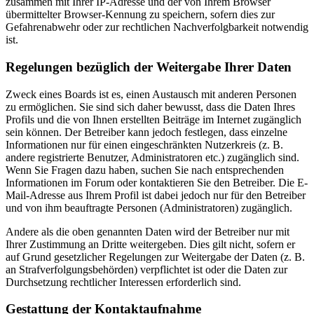
zusammen mit Ihrer IP-Adresse und der von Ihrem Browser
übermittelter Browser-Kennung zu speichern, sofern dies zur
Gefahrenabwehr oder zur rechtlichen Nachverfolgbarkeit notwendig
ist.
Regelungen bezüglich der Weitergabe Ihrer Daten
Zweck eines Boards ist es, einen Austausch mit anderen Personen
zu ermöglichen. Sie sind sich daher bewusst, dass die Daten Ihres
Profils und die von Ihnen erstellten Beiträge im Internet zugänglich
sein können. Der Betreiber kann jedoch festlegen, dass einzelne
Informationen nur für einen eingeschränkten Nutzerkreis (z. B.
andere registrierte Benutzer, Administratoren etc.) zugänglich sind.
Wenn Sie Fragen dazu haben, suchen Sie nach entsprechenden
Informationen im Forum oder kontaktieren Sie den Betreiber. Die E-
Mail-Adresse aus Ihrem Profil ist dabei jedoch nur für den Betreiber
und von ihm beauftragte Personen (Administratoren) zugänglich.
Andere als die oben genannten Daten wird der Betreiber nur mit
Ihrer Zustimmung an Dritte weitergeben. Dies gilt nicht, sofern er
auf Grund gesetzlicher Regelungen zur Weitergabe der Daten (z. B.
an Strafverfolgungsbehörden) verpflichtet ist oder die Daten zur
Durchsetzung rechtlicher Interessen erforderlich sind.
Gestattung der Kontaktaufnahme