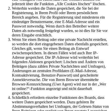
jederzeit über die Funktion „Alle Cookies löschen“ löschen.
Weiterhin werden die Daten gespeichert, die Sie bei der
Registrierung, in Ihrem Profil oder Ihrem persönlichem
Bereich angeben. Für die Registrierung sind mindestens ein
eindeutiger Benutzername, eine E-Mail-Adresse und ein
Passwort notwendig. Wenn durch den Betreiber weitere
Daten als notwendig festgelegt wurden, so ist dies für Sie vor
deren Eingabe ersichtlich.
Wenn Sie einen Beitrag oder eine private Nachricht erstellen,
so werden die dort eingegebenen Daten ebenfalls gespeichert.
Gleiches gilt, wenn Sie einen Beitrag als Entwurf
zwischenspeichern. In diesen Fällen wird auch Ihre IP-
Adresse gespeichert. Die IP-Adresse wird weiterhin bei
folgenden Aktionen gespeichert: Löschen und Ändern von
Beiträgen (dazu zählen Private Nachrichten und Umfragen),
Änderungen an zentralen Profildaten (E-Mail-Adresse,
Kontoaktivierung, Benutzer-Passwort) und gescheiterte
Anmeldeversuche. Die von Ihrem Browser übermittelte
Browser-Kennzeichnung (User Agent) wird nur in der „Wer
ist online?“-Funktion angezeigt und nicht dauerhaft
gespeichert.
Schließlich erfordern einzelne Funktionen des Boards, dass
weitere Daten gespeichert werden. Dazu gehören Ihr
Abstimmungsverhalten bei Umfragen, der Gelesen-Status von
Ihren Beiträgen oder explizit von Ihnen gesetzte Lesezeichen