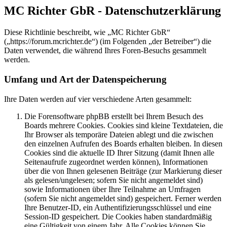
MC Richter GbR - Datenschutzerklärung
Diese Richtlinie beschreibt, wie „MC Richter GbR“
(„https://forum.mcrichter.de“) (im Folgenden „der Betreiber“) die
Daten verwendet, die während Ihres Foren-Besuchs gesammelt
werden.
Umfang und Art der Datenspeicherung
Ihre Daten werden auf vier verschiedene Arten gesammelt:
Die Forensoftware phpBB erstellt bei Ihrem Besuch des
Boards mehrere Cookies. Cookies sind kleine Textdateien, die
Ihr Browser als temporäre Dateien ablegt und die zwischen
den einzelnen Aufrufen des Boards erhalten bleiben. In diesen
Cookies sind die aktuelle ID Ihrer Sitzung (damit Ihnen alle
Seitenaufrufe zugeordnet werden können), Informationen
über die von Ihnen gelesenen Beiträge (zur Markierung dieser
als gelesen/ungelesen; sofern Sie nicht angemeldet sind)
sowie Informationen über Ihre Teilnahme an Umfragen
(sofern Sie nicht angemeldet sind) gespeichert. Ferner werden
Ihre Benutzer-ID, ein Authentifizierungsschlüssel und eine
Session-ID gespeichert. Die Cookies haben standardmäßig
eine Gültigkeit von einem Jahr. Alle Cookies können Sie