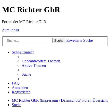
MC Richter GbR
Forum der MC Richter GbR
Zum Inhalt
Erweiterte Suche
Suche
Schnellzugriff
Unbeantwortete Themen
Aktive Themen
Suche
FAQ
Anmelden
Registrieren
MC Richter GbR (Impressum / Datenschutz)
Foren-Übersicht
Suche