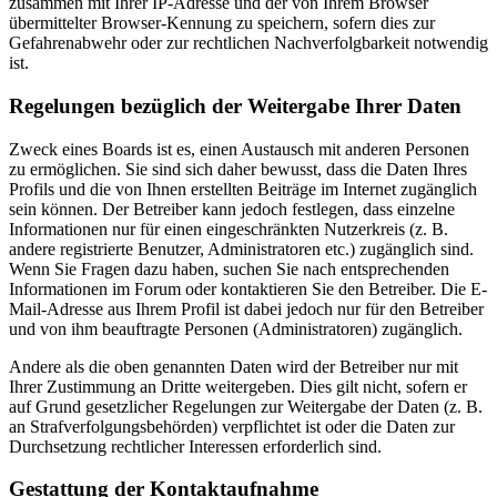
zusammen mit Ihrer IP-Adresse und der von Ihrem Browser
übermittelter Browser-Kennung zu speichern, sofern dies zur
Gefahrenabwehr oder zur rechtlichen Nachverfolgbarkeit notwendig
ist.
Regelungen bezüglich der Weitergabe Ihrer Daten
Zweck eines Boards ist es, einen Austausch mit anderen Personen
zu ermöglichen. Sie sind sich daher bewusst, dass die Daten Ihres
Profils und die von Ihnen erstellten Beiträge im Internet zugänglich
sein können. Der Betreiber kann jedoch festlegen, dass einzelne
Informationen nur für einen eingeschränkten Nutzerkreis (z. B.
andere registrierte Benutzer, Administratoren etc.) zugänglich sind.
Wenn Sie Fragen dazu haben, suchen Sie nach entsprechenden
Informationen im Forum oder kontaktieren Sie den Betreiber. Die E-
Mail-Adresse aus Ihrem Profil ist dabei jedoch nur für den Betreiber
und von ihm beauftragte Personen (Administratoren) zugänglich.
Andere als die oben genannten Daten wird der Betreiber nur mit
Ihrer Zustimmung an Dritte weitergeben. Dies gilt nicht, sofern er
auf Grund gesetzlicher Regelungen zur Weitergabe der Daten (z. B.
an Strafverfolgungsbehörden) verpflichtet ist oder die Daten zur
Durchsetzung rechtlicher Interessen erforderlich sind.
Gestattung der Kontaktaufnahme