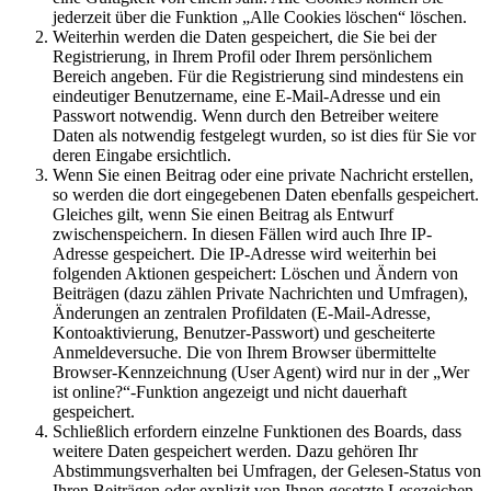
jederzeit über die Funktion „Alle Cookies löschen“ löschen.
Weiterhin werden die Daten gespeichert, die Sie bei der
Registrierung, in Ihrem Profil oder Ihrem persönlichem
Bereich angeben. Für die Registrierung sind mindestens ein
eindeutiger Benutzername, eine E-Mail-Adresse und ein
Passwort notwendig. Wenn durch den Betreiber weitere
Daten als notwendig festgelegt wurden, so ist dies für Sie vor
deren Eingabe ersichtlich.
Wenn Sie einen Beitrag oder eine private Nachricht erstellen,
so werden die dort eingegebenen Daten ebenfalls gespeichert.
Gleiches gilt, wenn Sie einen Beitrag als Entwurf
zwischenspeichern. In diesen Fällen wird auch Ihre IP-
Adresse gespeichert. Die IP-Adresse wird weiterhin bei
folgenden Aktionen gespeichert: Löschen und Ändern von
Beiträgen (dazu zählen Private Nachrichten und Umfragen),
Änderungen an zentralen Profildaten (E-Mail-Adresse,
Kontoaktivierung, Benutzer-Passwort) und gescheiterte
Anmeldeversuche. Die von Ihrem Browser übermittelte
Browser-Kennzeichnung (User Agent) wird nur in der „Wer
ist online?“-Funktion angezeigt und nicht dauerhaft
gespeichert.
Schließlich erfordern einzelne Funktionen des Boards, dass
weitere Daten gespeichert werden. Dazu gehören Ihr
Abstimmungsverhalten bei Umfragen, der Gelesen-Status von
Ihren Beiträgen oder explizit von Ihnen gesetzte Lesezeichen