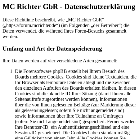
MC Richter GbR - Datenschutzerklärung
Diese Richtlinie beschreibt, wie „MC Richter GbR“
(„https://forum.mcrichter.de“) (im Folgenden „der Betreiber“) die
Daten verwendet, die während Ihres Foren-Besuchs gesammelt
werden.
Umfang und Art der Datenspeicherung
Ihre Daten werden auf vier verschiedene Arten gesammelt:
Die Forensoftware phpBB erstellt bei Ihrem Besuch des
Boards mehrere Cookies. Cookies sind kleine Textdateien, die
Ihr Browser als temporäre Dateien ablegt und die zwischen
den einzelnen Aufrufen des Boards erhalten bleiben. In diesen
Cookies sind die aktuelle ID Ihrer Sitzung (damit Ihnen alle
Seitenaufrufe zugeordnet werden können), Informationen
über die von Ihnen gelesenen Beiträge (zur Markierung dieser
als gelesen/ungelesen; sofern Sie nicht angemeldet sind)
sowie Informationen über Ihre Teilnahme an Umfragen
(sofern Sie nicht angemeldet sind) gespeichert. Ferner werden
Ihre Benutzer-ID, ein Authentifizierungsschlüssel und eine
Session-ID gespeichert. Die Cookies haben standardmäßig
eine Gültigkeit von einem Jahr. Alle Cookies können Sie