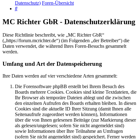
Datenschutz)
Foren-Übersicht
Suche
MC Richter GbR - Datenschutzerklärung
Diese Richtlinie beschreibt, wie „MC Richter GbR“
(„https://forum.mcrichter.de“) (im Folgenden „der Betreiber“) die
Daten verwendet, die während Ihres Foren-Besuchs gesammelt
werden.
Umfang und Art der Datenspeicherung
Ihre Daten werden auf vier verschiedene Arten gesammelt:
Die Forensoftware phpBB erstellt bei Ihrem Besuch des
Boards mehrere Cookies. Cookies sind kleine Textdateien, die
Ihr Browser als temporäre Dateien ablegt und die zwischen
den einzelnen Aufrufen des Boards erhalten bleiben. In diesen
Cookies sind die aktuelle ID Ihrer Sitzung (damit Ihnen alle
Seitenaufrufe zugeordnet werden können), Informationen
über die von Ihnen gelesenen Beiträge (zur Markierung dieser
als gelesen/ungelesen; sofern Sie nicht angemeldet sind)
sowie Informationen über Ihre Teilnahme an Umfragen
(sofern Sie nicht angemeldet sind) gespeichert. Ferner werden