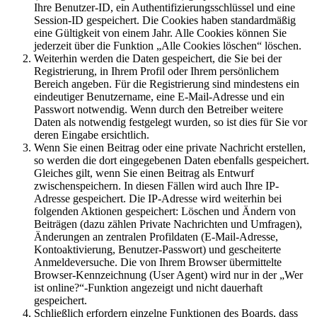
Ihre Benutzer-ID, ein Authentifizierungsschlüssel und eine
Session-ID gespeichert. Die Cookies haben standardmäßig
eine Gültigkeit von einem Jahr. Alle Cookies können Sie
jederzeit über die Funktion „Alle Cookies löschen“ löschen.
Weiterhin werden die Daten gespeichert, die Sie bei der
Registrierung, in Ihrem Profil oder Ihrem persönlichem
Bereich angeben. Für die Registrierung sind mindestens ein
eindeutiger Benutzername, eine E-Mail-Adresse und ein
Passwort notwendig. Wenn durch den Betreiber weitere
Daten als notwendig festgelegt wurden, so ist dies für Sie vor
deren Eingabe ersichtlich.
Wenn Sie einen Beitrag oder eine private Nachricht erstellen,
so werden die dort eingegebenen Daten ebenfalls gespeichert.
Gleiches gilt, wenn Sie einen Beitrag als Entwurf
zwischenspeichern. In diesen Fällen wird auch Ihre IP-
Adresse gespeichert. Die IP-Adresse wird weiterhin bei
folgenden Aktionen gespeichert: Löschen und Ändern von
Beiträgen (dazu zählen Private Nachrichten und Umfragen),
Änderungen an zentralen Profildaten (E-Mail-Adresse,
Kontoaktivierung, Benutzer-Passwort) und gescheiterte
Anmeldeversuche. Die von Ihrem Browser übermittelte
Browser-Kennzeichnung (User Agent) wird nur in der „Wer
ist online?“-Funktion angezeigt und nicht dauerhaft
gespeichert.
Schließlich erfordern einzelne Funktionen des Boards, dass