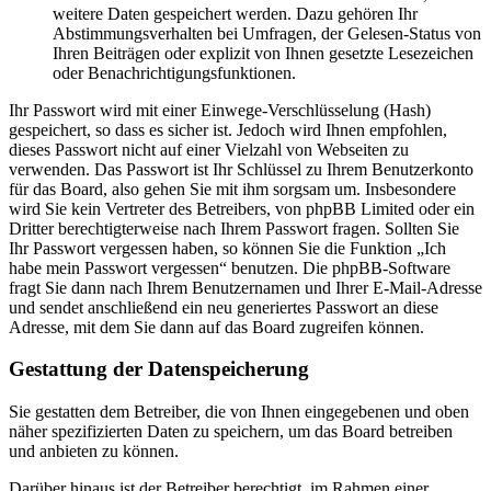
weitere Daten gespeichert werden. Dazu gehören Ihr
Abstimmungsverhalten bei Umfragen, der Gelesen-Status von
Ihren Beiträgen oder explizit von Ihnen gesetzte Lesezeichen
oder Benachrichtigungsfunktionen.
Ihr Passwort wird mit einer Einwege-Verschlüsselung (Hash)
gespeichert, so dass es sicher ist. Jedoch wird Ihnen empfohlen,
dieses Passwort nicht auf einer Vielzahl von Webseiten zu
verwenden. Das Passwort ist Ihr Schlüssel zu Ihrem Benutzerkonto
für das Board, also gehen Sie mit ihm sorgsam um. Insbesondere
wird Sie kein Vertreter des Betreibers, von phpBB Limited oder ein
Dritter berechtigterweise nach Ihrem Passwort fragen. Sollten Sie
Ihr Passwort vergessen haben, so können Sie die Funktion „Ich
habe mein Passwort vergessen“ benutzen. Die phpBB-Software
fragt Sie dann nach Ihrem Benutzernamen und Ihrer E-Mail-Adresse
und sendet anschließend ein neu generiertes Passwort an diese
Adresse, mit dem Sie dann auf das Board zugreifen können.
Gestattung der Datenspeicherung
Sie gestatten dem Betreiber, die von Ihnen eingegebenen und oben
näher spezifizierten Daten zu speichern, um das Board betreiben
und anbieten zu können.
Darüber hinaus ist der Betreiber berechtigt, im Rahmen einer