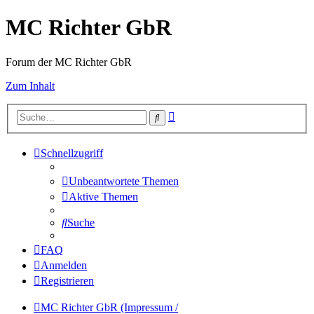
MC Richter GbR
Forum der MC Richter GbR
Zum Inhalt
Erweiterte
Suche
Suche
Schnellzugriff
Unbeantwortete Themen
Aktive Themen
Suche
FAQ
Anmelden
Registrieren
MC Richter GbR (Impressum /