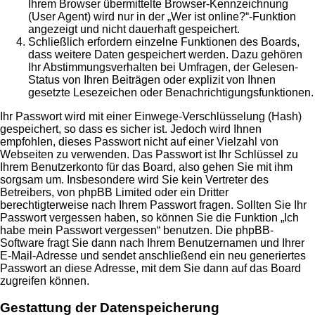
Ihrem Browser übermittelte Browser-Kennzeichnung
(User Agent) wird nur in der „Wer ist online?“-Funktion
angezeigt und nicht dauerhaft gespeichert.
Schließlich erfordern einzelne Funktionen des Boards,
dass weitere Daten gespeichert werden. Dazu gehören
Ihr Abstimmungsverhalten bei Umfragen, der Gelesen-
Status von Ihren Beiträgen oder explizit von Ihnen
gesetzte Lesezeichen oder Benachrichtigungsfunktionen.
Ihr Passwort wird mit einer Einwege-Verschlüsselung (Hash)
gespeichert, so dass es sicher ist. Jedoch wird Ihnen
empfohlen, dieses Passwort nicht auf einer Vielzahl von
Webseiten zu verwenden. Das Passwort ist Ihr Schlüssel zu
Ihrem Benutzerkonto für das Board, also gehen Sie mit ihm
sorgsam um. Insbesondere wird Sie kein Vertreter des
Betreibers, von phpBB Limited oder ein Dritter
berechtigterweise nach Ihrem Passwort fragen. Sollten Sie Ihr
Passwort vergessen haben, so können Sie die Funktion „Ich
habe mein Passwort vergessen“ benutzen. Die phpBB-
Software fragt Sie dann nach Ihrem Benutzernamen und Ihrer
E-Mail-Adresse und sendet anschließend ein neu generiertes
Passwort an diese Adresse, mit dem Sie dann auf das Board
zugreifen können.
Gestattung der Datenspeicherung