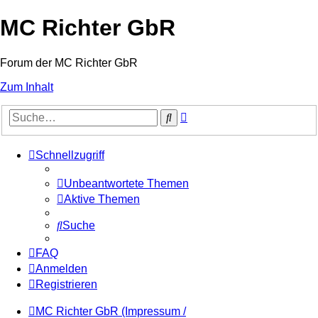
MC Richter GbR
Forum der MC Richter GbR
Zum Inhalt
Erweiterte
Suche
Suche
Schnellzugriff
Unbeantwortete Themen
Aktive Themen
Suche
FAQ
Anmelden
Registrieren
MC Richter GbR (Impressum /