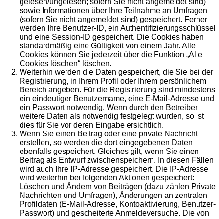
gelesen/ungelesen; sofern Sie nicht angemeldet sind)
sowie Informationen über Ihre Teilnahme an Umfragen
(sofern Sie nicht angemeldet sind) gespeichert. Ferner
werden Ihre Benutzer-ID, ein Authentifizierungsschlüssel
und eine Session-ID gespeichert. Die Cookies haben
standardmäßig eine Gültigkeit von einem Jahr. Alle
Cookies können Sie jederzeit über die Funktion „Alle
Cookies löschen“ löschen.
Weiterhin werden die Daten gespeichert, die Sie bei der
Registrierung, in Ihrem Profil oder Ihrem persönlichem
Bereich angeben. Für die Registrierung sind mindestens
ein eindeutiger Benutzername, eine E-Mail-Adresse und
ein Passwort notwendig. Wenn durch den Betreiber
weitere Daten als notwendig festgelegt wurden, so ist
dies für Sie vor deren Eingabe ersichtlich.
Wenn Sie einen Beitrag oder eine private Nachricht
erstellen, so werden die dort eingegebenen Daten
ebenfalls gespeichert. Gleiches gilt, wenn Sie einen
Beitrag als Entwurf zwischenspeichern. In diesen Fällen
wird auch Ihre IP-Adresse gespeichert. Die IP-Adresse
wird weiterhin bei folgenden Aktionen gespeichert:
Löschen und Ändern von Beiträgen (dazu zählen Private
Nachrichten und Umfragen), Änderungen an zentralen
Profildaten (E-Mail-Adresse, Kontoaktivierung, Benutzer-
Passwort) und gescheiterte Anmeldeversuche. Die von