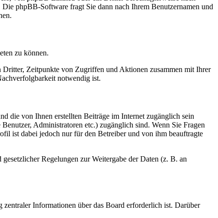
en. Die phpBB-Software fragt Sie dann nach Ihrem Benutzernamen und
nen.
ieten zu können.
n Dritter, Zeitpunkte von Zugriffen und Aktionen zusammen mit Ihrer
achverfolgbarkeit notwendig ist.
d die von Ihnen erstellten Beiträge im Internet zugänglich sein
te Benutzer, Administratoren etc.) zugänglich sind. Wenn Sie Fragen
il ist dabei jedoch nur für den Betreiber und von ihm beauftragte
d gesetzlicher Regelungen zur Weitergabe der Daten (z. B. an
 zentraler Informationen über das Board erforderlich ist. Darüber