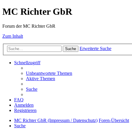
MC Richter GbR
Forum der MC Richter GbR
Zum Inhalt
Erweiterte Suche
Suche
Schnellzugriff
Unbeantwortete Themen
Aktive Themen
Suche
FAQ
Anmelden
Registrieren
MC Richter GbR (Impressum / Datenschutz)
Foren-Übersicht
Suche