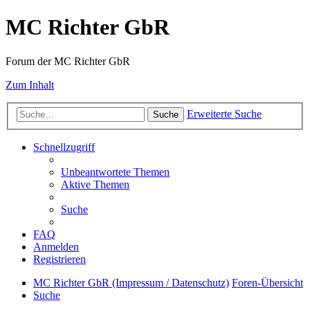
MC Richter GbR
Forum der MC Richter GbR
Zum Inhalt
Erweiterte Suche
Suche
Schnellzugriff
Unbeantwortete Themen
Aktive Themen
Suche
FAQ
Anmelden
Registrieren
MC Richter GbR (Impressum / Datenschutz)
Foren-Übersicht
Suche