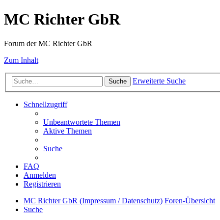
MC Richter GbR
Forum der MC Richter GbR
Zum Inhalt
Erweiterte Suche
Suche
Schnellzugriff
Unbeantwortete Themen
Aktive Themen
Suche
FAQ
Anmelden
Registrieren
MC Richter GbR (Impressum / Datenschutz)
Foren-Übersicht
Suche