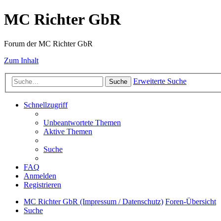
MC Richter GbR
Forum der MC Richter GbR
Zum Inhalt
Erweiterte Suche
Suche
Schnellzugriff
Unbeantwortete Themen
Aktive Themen
Suche
FAQ
Anmelden
Registrieren
MC Richter GbR (Impressum / Datenschutz)
Foren-Übersicht
Suche