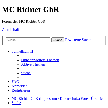
MC Richter GbR
Forum der MC Richter GbR
Zum Inhalt
Erweiterte Suche
Suche
Schnellzugriff
Unbeantwortete Themen
Aktive Themen
Suche
FAQ
Anmelden
Registrieren
MC Richter GbR (Impressum / Datenschutz)
Foren-Übersicht
Suche