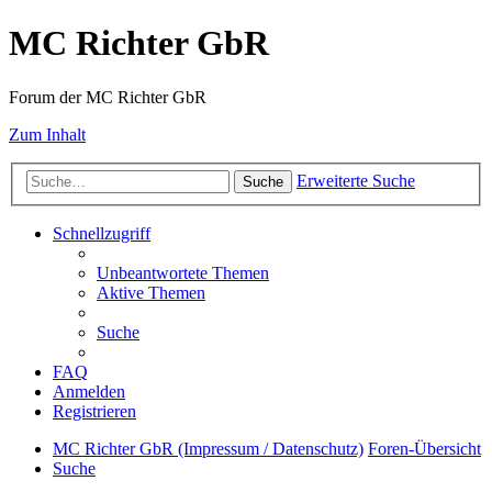
MC Richter GbR
Forum der MC Richter GbR
Zum Inhalt
Erweiterte Suche
Suche
Schnellzugriff
Unbeantwortete Themen
Aktive Themen
Suche
FAQ
Anmelden
Registrieren
MC Richter GbR (Impressum / Datenschutz)
Foren-Übersicht
Suche