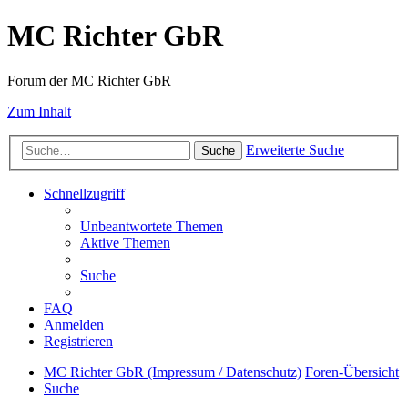
MC Richter GbR
Forum der MC Richter GbR
Zum Inhalt
Erweiterte Suche
Suche
Schnellzugriff
Unbeantwortete Themen
Aktive Themen
Suche
FAQ
Anmelden
Registrieren
MC Richter GbR (Impressum / Datenschutz)
Foren-Übersicht
Suche