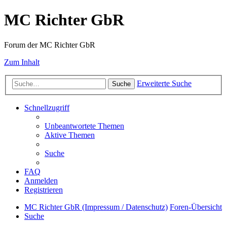
MC Richter GbR
Forum der MC Richter GbR
Zum Inhalt
Erweiterte Suche
Suche
Schnellzugriff
Unbeantwortete Themen
Aktive Themen
Suche
FAQ
Anmelden
Registrieren
MC Richter GbR (Impressum / Datenschutz)
Foren-Übersicht
Suche