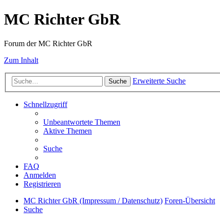
MC Richter GbR
Forum der MC Richter GbR
Zum Inhalt
Erweiterte Suche
Suche
Schnellzugriff
Unbeantwortete Themen
Aktive Themen
Suche
FAQ
Anmelden
Registrieren
MC Richter GbR (Impressum / Datenschutz)
Foren-Übersicht
Suche