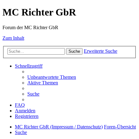
MC Richter GbR
Forum der MC Richter GbR
Zum Inhalt
Erweiterte Suche
Suche
Schnellzugriff
Unbeantwortete Themen
Aktive Themen
Suche
FAQ
Anmelden
Registrieren
MC Richter GbR (Impressum / Datenschutz)
Foren-Übersicht
Suche