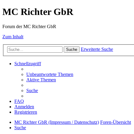
MC Richter GbR
Forum der MC Richter GbR
Zum Inhalt
Erweiterte Suche
Suche
Schnellzugriff
Unbeantwortete Themen
Aktive Themen
Suche
FAQ
Anmelden
Registrieren
MC Richter GbR (Impressum / Datenschutz)
Foren-Übersicht
Suche