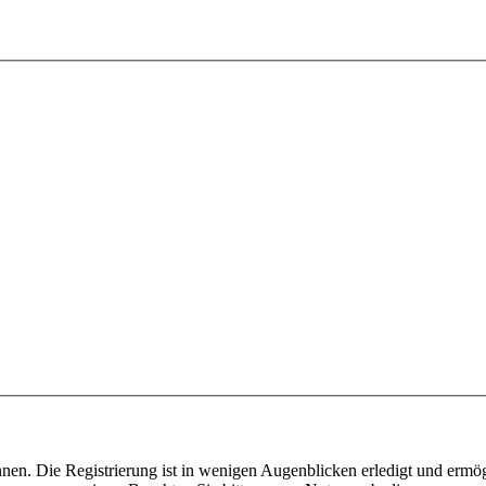
nen. Die Registrierung ist in wenigen Augenblicken erledigt und ermög