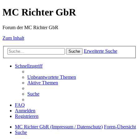
MC Richter GbR
Forum der MC Richter GbR
Zum Inhalt
Erweiterte Suche
Suche
Schnellzugriff
Unbeantwortete Themen
Aktive Themen
Suche
FAQ
Anmelden
Registrieren
MC Richter GbR (Impressum / Datenschutz)
Foren-Übersicht
Suche