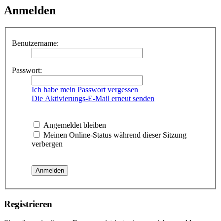
Anmelden
Benutzername:
Passwort:
Ich habe mein Passwort vergessen
Die Aktivierungs-E-Mail erneut senden
Angemeldet bleiben
Meinen Online-Status während dieser Sitzung
verbergen
Registrieren