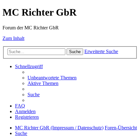
MC Richter GbR
Forum der MC Richter GbR
Zum Inhalt
Erweiterte Suche
Suche
Schnellzugriff
Unbeantwortete Themen
Aktive Themen
Suche
FAQ
Anmelden
Registrieren
MC Richter GbR (Impressum / Datenschutz)
Foren-Übersicht
Suche