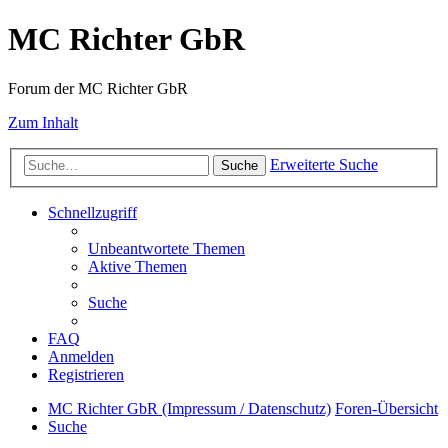
MC Richter GbR
Forum der MC Richter GbR
Zum Inhalt
Erweiterte Suche
Suche
Schnellzugriff
Unbeantwortete Themen
Aktive Themen
Suche
FAQ
Anmelden
Registrieren
MC Richter GbR (Impressum / Datenschutz)
Foren-Übersicht
Suche