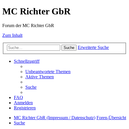
MC Richter GbR
Forum der MC Richter GbR
Zum Inhalt
Erweiterte Suche
Suche
Schnellzugriff
Unbeantwortete Themen
Aktive Themen
Suche
FAQ
Anmelden
Registrieren
MC Richter GbR (Impressum / Datenschutz)
Foren-Übersicht
Suche