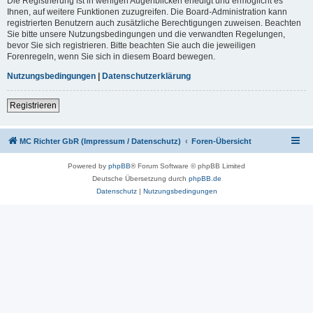
Die Registrierung ist in wenigen Augenblicken erledigt und ermöglicht es
Ihnen, auf weitere Funktionen zuzugreifen. Die Board-Administration kann
registrierten Benutzern auch zusätzliche Berechtigungen zuweisen. Beachten
Sie bitte unsere Nutzungsbedingungen und die verwandten Regelungen,
bevor Sie sich registrieren. Bitte beachten Sie auch die jeweiligen
Forenregeln, wenn Sie sich in diesem Board bewegen.
Nutzungsbedingungen
|
Datenschutzerklärung
Registrieren
MC Richter GbR (Impressum / Datenschutz)
Foren-Übersicht
Powered by
phpBB
® Forum Software © phpBB Limited
Deutsche Übersetzung durch
phpBB.de
Datenschutz
|
Nutzungsbedingungen