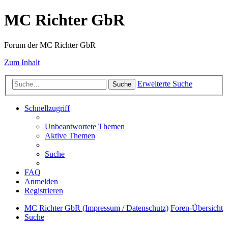
MC Richter GbR
Forum der MC Richter GbR
Zum Inhalt
Erweiterte Suche
Suche
Schnellzugriff
Unbeantwortete Themen
Aktive Themen
Suche
FAQ
Anmelden
Registrieren
MC Richter GbR (Impressum / Datenschutz)
Foren-Übersicht
Suche