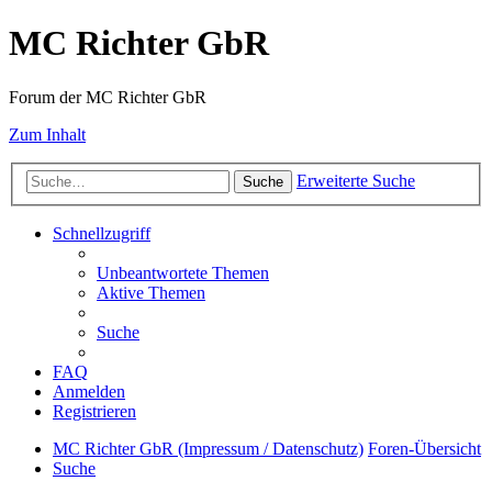
MC Richter GbR
Forum der MC Richter GbR
Zum Inhalt
Erweiterte Suche
Suche
Schnellzugriff
Unbeantwortete Themen
Aktive Themen
Suche
FAQ
Anmelden
Registrieren
MC Richter GbR (Impressum / Datenschutz)
Foren-Übersicht
Suche