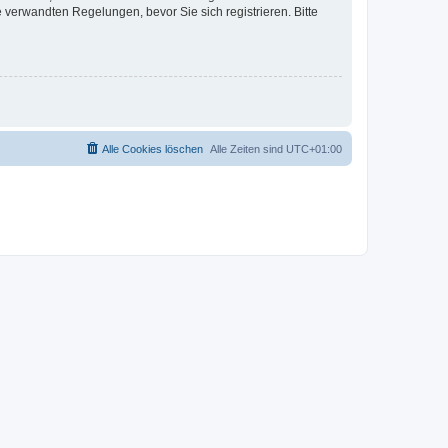
verwandten Regelungen, bevor Sie sich registrieren. Bitte
Alle Cookies löschen
Alle Zeiten sind
UTC+01:00