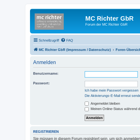
MC Richter GbR
Forum der MC Richter GbR
Schnellzugriff
FAQ
MC Richter GbR (Impressum / Datenschutz)
Foren-Übersic
Anmelden
Benutzername:
Passwort:
Ich habe mein Passwort vergessen
Die Aktivierungs-E-Mail erneut send
Angemeldet bleiben
Meinen Online-Status während d
REGISTRIEREN
Sie müssen in diesem Forum registriert sein, um sich anmelden