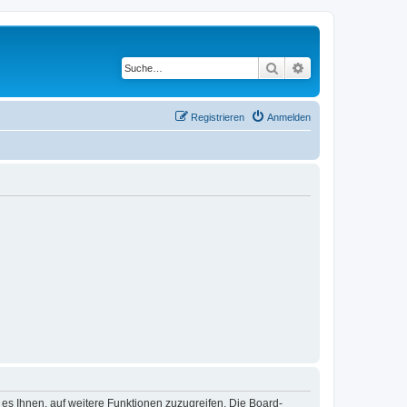
Suche
Erweiterte Suche
Registrieren
Anmelden
 es Ihnen, auf weitere Funktionen zuzugreifen. Die Board-