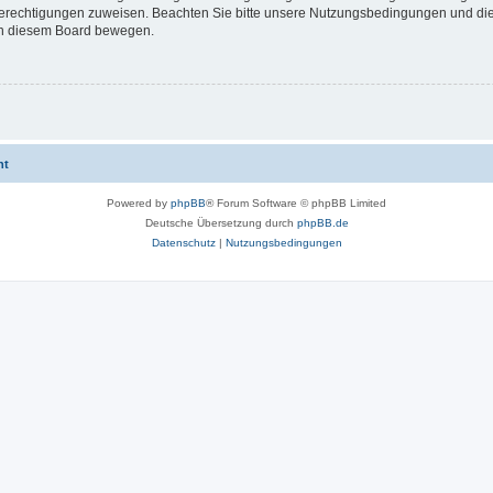
 Berechtigungen zuweisen. Beachten Sie bitte unsere Nutzungsbedingungen und die 
 in diesem Board bewegen.
ht
Powered by
phpBB
® Forum Software © phpBB Limited
Deutsche Übersetzung durch
phpBB.de
Datenschutz
|
Nutzungsbedingungen