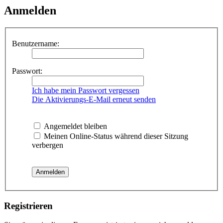
Anmelden
Benutzername:
Passwort:
Ich habe mein Passwort vergessen
Die Aktivierungs-E-Mail erneut senden
Angemeldet bleiben
Meinen Online-Status während dieser Sitzung
verbergen
Registrieren