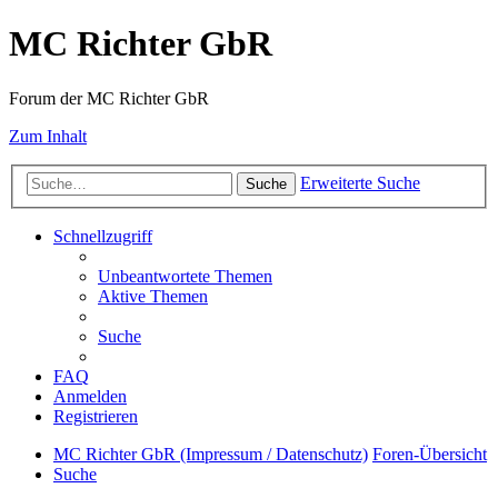
MC Richter GbR
Forum der MC Richter GbR
Zum Inhalt
Erweiterte Suche
Suche
Schnellzugriff
Unbeantwortete Themen
Aktive Themen
Suche
FAQ
Anmelden
Registrieren
MC Richter GbR (Impressum / Datenschutz)
Foren-Übersicht
Suche