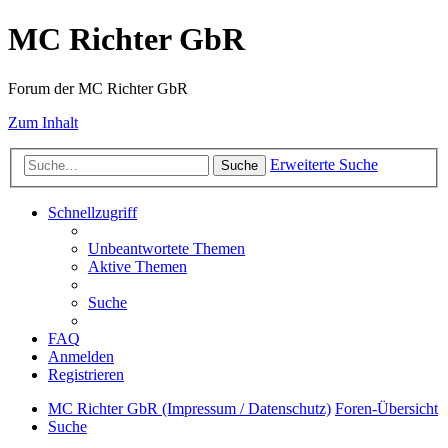
MC Richter GbR
Forum der MC Richter GbR
Zum Inhalt
Erweiterte Suche
Suche
Schnellzugriff
Unbeantwortete Themen
Aktive Themen
Suche
FAQ
Anmelden
Registrieren
MC Richter GbR (Impressum / Datenschutz)
Foren-Übersicht
Suche