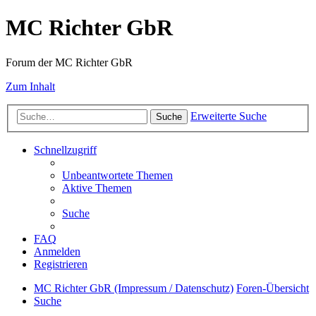
MC Richter GbR
Forum der MC Richter GbR
Zum Inhalt
Erweiterte Suche
Suche
Schnellzugriff
Unbeantwortete Themen
Aktive Themen
Suche
FAQ
Anmelden
Registrieren
MC Richter GbR (Impressum / Datenschutz)
Foren-Übersicht
Suche