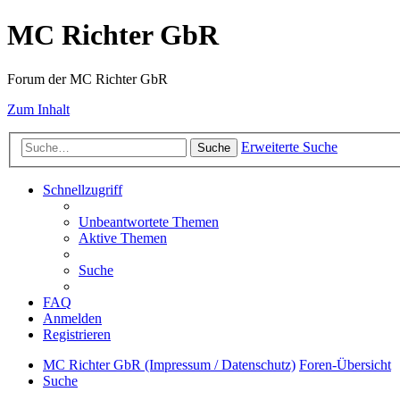
MC Richter GbR
Forum der MC Richter GbR
Zum Inhalt
Erweiterte Suche
Suche
Schnellzugriff
Unbeantwortete Themen
Aktive Themen
Suche
FAQ
Anmelden
Registrieren
MC Richter GbR (Impressum / Datenschutz)
Foren-Übersicht
Suche