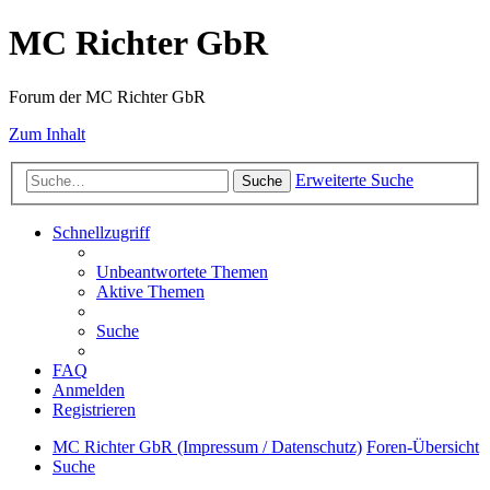
MC Richter GbR
Forum der MC Richter GbR
Zum Inhalt
Erweiterte Suche
Suche
Schnellzugriff
Unbeantwortete Themen
Aktive Themen
Suche
FAQ
Anmelden
Registrieren
MC Richter GbR (Impressum / Datenschutz)
Foren-Übersicht
Suche