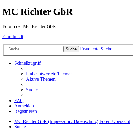
MC Richter GbR
Forum der MC Richter GbR
Zum Inhalt
Erweiterte Suche
Suche
Schnellzugriff
Unbeantwortete Themen
Aktive Themen
Suche
FAQ
Anmelden
Registrieren
MC Richter GbR (Impressum / Datenschutz)
Foren-Übersicht
Suche