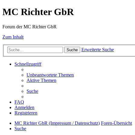
MC Richter GbR
Forum der MC Richter GbR
Zum Inhalt
Erweiterte Suche
Suche
Schnellzugriff
Unbeantwortete Themen
Aktive Themen
Suche
FAQ
Anmelden
Registrieren
MC Richter GbR (Impressum / Datenschutz)
Foren-Übersicht
Suche