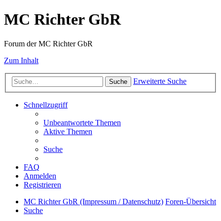
MC Richter GbR
Forum der MC Richter GbR
Zum Inhalt
Erweiterte Suche
Suche
Schnellzugriff
Unbeantwortete Themen
Aktive Themen
Suche
FAQ
Anmelden
Registrieren
MC Richter GbR (Impressum / Datenschutz)
Foren-Übersicht
Suche