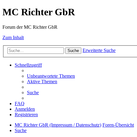
MC Richter GbR
Forum der MC Richter GbR
Zum Inhalt
Erweiterte Suche
Suche
Schnellzugriff
Unbeantwortete Themen
Aktive Themen
Suche
FAQ
Anmelden
Registrieren
MC Richter GbR (Impressum / Datenschutz)
Foren-Übersicht
Suche