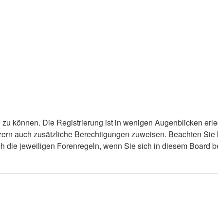
zu können. Die Registrierung ist in wenigen Augenblicken erled
utzern auch zusätzliche Berechtigungen zuweisen. Beachten Si
uch die jeweiligen Forenregeln, wenn Sie sich in diesem Board 