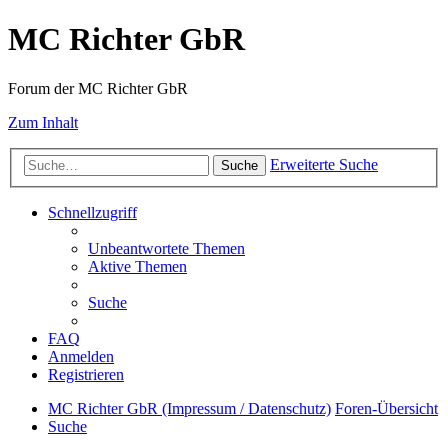
MC Richter GbR
Forum der MC Richter GbR
Zum Inhalt
Erweiterte Suche
Suche
Schnellzugriff
Unbeantwortete Themen
Aktive Themen
Suche
FAQ
Anmelden
Registrieren
MC Richter GbR (Impressum / Datenschutz)
Foren-Übersicht
Suche