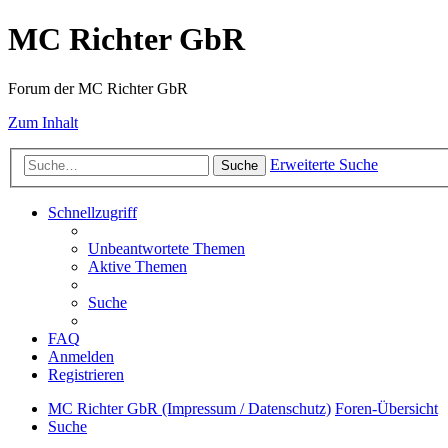
MC Richter GbR
Forum der MC Richter GbR
Zum Inhalt
Erweiterte Suche
Suche
Schnellzugriff
Unbeantwortete Themen
Aktive Themen
Suche
FAQ
Anmelden
Registrieren
MC Richter GbR (Impressum / Datenschutz)
Foren-Übersicht
Suche