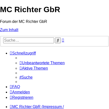
MC Richter GbR
Forum der MC Richter GbR
Zum Inhalt
Erweiterte
Suche
Suche
Schnellzugriff
Unbeantwortete Themen
Aktive Themen
Suche
FAQ
Anmelden
Registrieren
MC Richter GbR (Impressum /