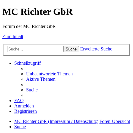
MC Richter GbR
Forum der MC Richter GbR
Zum Inhalt
Erweiterte Suche
Suche
Schnellzugriff
Unbeantwortete Themen
Aktive Themen
Suche
FAQ
Anmelden
Registrieren
MC Richter GbR (Impressum / Datenschutz)
Foren-Übersicht
Suche