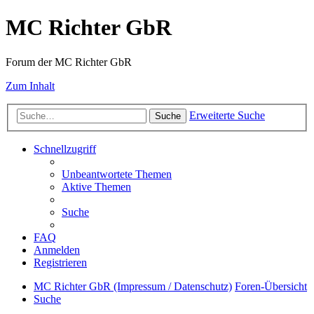
MC Richter GbR
Forum der MC Richter GbR
Zum Inhalt
Erweiterte Suche
Suche
Schnellzugriff
Unbeantwortete Themen
Aktive Themen
Suche
FAQ
Anmelden
Registrieren
MC Richter GbR (Impressum / Datenschutz)
Foren-Übersicht
Suche