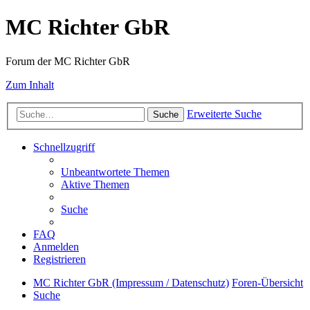
MC Richter GbR
Forum der MC Richter GbR
Zum Inhalt
Erweiterte Suche
Suche
Schnellzugriff
Unbeantwortete Themen
Aktive Themen
Suche
FAQ
Anmelden
Registrieren
MC Richter GbR (Impressum / Datenschutz)
Foren-Übersicht
Suche